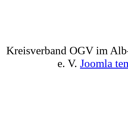
Kreisverband OGV im Alb-
e. V.
Joomla te