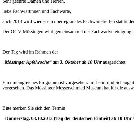
Sehr geehrte Damen und Herren,
liebe Fachwartinnen und Fachwarte,
auch 2013 wird wieder ein überregionales Fachwartetreffen stattfinde
Der OGV Mössingen wird gemeinsam mit der Fachwartvereinigung d
Der Tag wird im Rahmen der
„Mössinger Apfelwoche“ am 3. Oktober ab 10 Uhr
ausgerichtet.
Ein umfangreiches Programm ist vorgesehen: Im Lehr- und Schaugar
vorgesehen. Das Mössinger Messerschmied Museum hat für die auswä
Bitte merken Sie sich den Termin
-
Donnerstag, 03.10.2013 (Tag der deutschen Einheit) ab 10 Uhr 