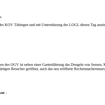
n.
es KOV Tübingen und mit Unterstützung des LOGL diesen Tag ausric
ten des OGV ist neben einer Gartenführung das Dengeln von Sensen, 
rtigen Besucher geöffnet, auch das neu eröffnete Rechenmachermuseu
vor -