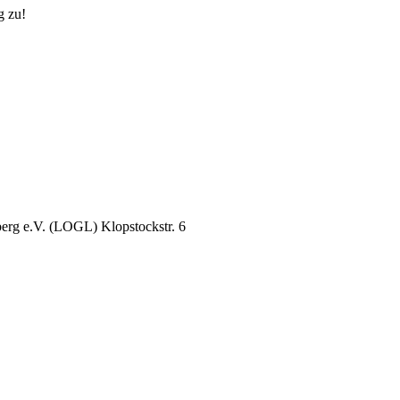
g zu!
erg e.V. (LOGL) Klopstockstr. 6